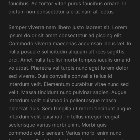
faucibus. Ac tortor vitae purus faucibus ornare. In
dictum non consectetur a erat nam at lectus.
Semper viverra nam libero justo laoreet sit. Lorem
ipsum dolor sit amet consectetur adipiscing elit.
Commodo viverra maecenas accumsan lacus vel. In
nulla posuere sollicitudin aliquam ultrices sagittis
orci. Amet nulla facilisi morbi tempus iaculis urna id
volutpat. Pharetra vel turpis nunc eget lorem dolor
sed viverra. Duis convallis convallis tellus id
interdum velit. Elementum curabitur vitae nunc sed
velit. Massa tincidunt nunc pulvinar sapien. Augue
interdum velit euismod in pellentesque massa
placerat duis. Sem fringilla ut morbi tincidunt augue
interdum velit euismod. In tellus integer feugiat
scelerisque varius morbi enim. Morbi quis
commodo odio aenean. Varius morbi enim nunc