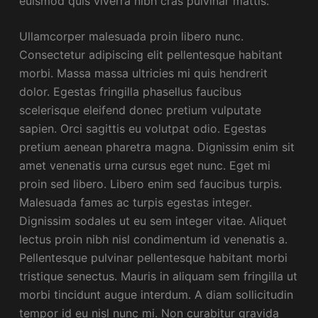
euismod quis viverra nibh cras pulvinar mattis.
Ullamcorper malesuada proin libero nunc.
Consectetur adipiscing elit pellentesque habitant
morbi. Massa massa ultricies mi quis hendrerit
dolor. Egestas fringilla phasellus faucibus
scelerisque eleifend donec pretium vulputate
sapien. Orci sagittis eu volutpat odio. Egestas
pretium aenean pharetra magna. Dignissim enim sit
amet venenatis urna cursus eget nunc. Eget mi
proin sed libero. Libero enim sed faucibus turpis.
Malesuada fames ac turpis egestas integer.
Dignissim sodales ut eu sem integer vitae. Aliquet
lectus proin nibh nisl condimentum id venenatis a.
Pellentesque pulvinar pellentesque habitant morbi
tristique senectus. Mauris in aliquam sem fringilla ut
morbi tincidunt augue interdum. A diam sollicitudin
tempor id eu nisl nunc mi. Non curabitur gravida