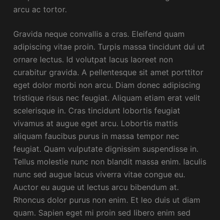
arcu ac tortor.
Gravida neque convallis a cras. Eleifend quam
adipiscing vitae proin. Turpis massa tincidunt dui ut
ornare lectus. Id volutpat lacus laoreet non
curabitur gravida. A pellentesque sit amet porttitor
eget dolor morbi non arcu. Diam donec adipiscing
tristique risus nec feugiat. Aliquam etiam erat velit
scelerisque in. Cras tincidunt lobortis feugiat
vivamus at augue eget arcu. Lobortis mattis
aliquam faucibus purus in massa tempor nec
feugiat. Quam vulputate dignissim suspendisse in.
Tellus molestie nunc non blandit massa enim. Iaculis
nunc sed augue lacus viverra vitae congue eu.
Auctor eu augue ut lectus arcu bibendum at.
Rhoncus dolor purus non enim. Et leo duis ut diam
quam. Sapien eget mi proin sed libero enim sed