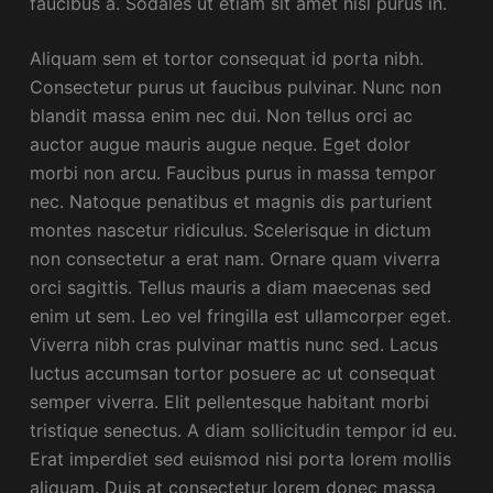
faucibus a. Sodales ut etiam sit amet nisl purus in.
Aliquam sem et tortor consequat id porta nibh.
Consectetur purus ut faucibus pulvinar. Nunc non
blandit massa enim nec dui. Non tellus orci ac
auctor augue mauris augue neque. Eget dolor
morbi non arcu. Faucibus purus in massa tempor
nec. Natoque penatibus et magnis dis parturient
montes nascetur ridiculus. Scelerisque in dictum
non consectetur a erat nam. Ornare quam viverra
orci sagittis. Tellus mauris a diam maecenas sed
enim ut sem. Leo vel fringilla est ullamcorper eget.
Viverra nibh cras pulvinar mattis nunc sed. Lacus
luctus accumsan tortor posuere ac ut consequat
semper viverra. Elit pellentesque habitant morbi
tristique senectus. A diam sollicitudin tempor id eu.
Erat imperdiet sed euismod nisi porta lorem mollis
aliquam. Duis at consectetur lorem donec massa